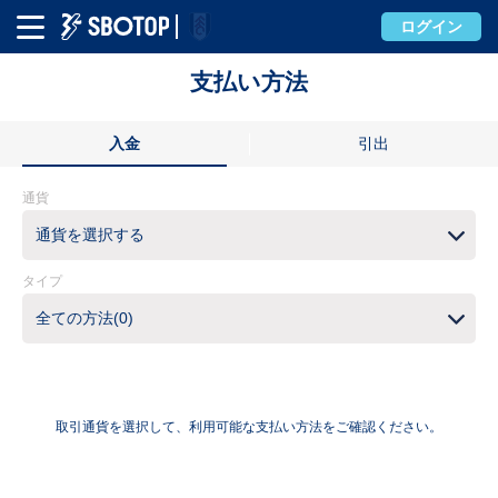
ログイン
支払い方法
入金
引出
通貨
通貨を選択する
タイプ
全ての方法(0)
取引通貨を選択して、利用可能な支払い方法をご確認ください。