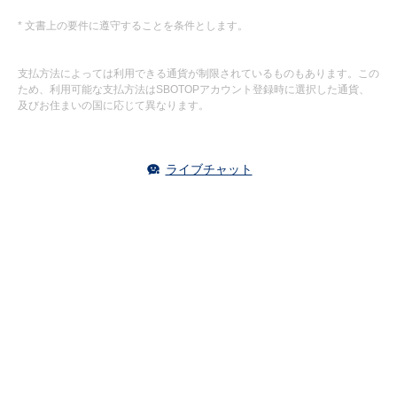
* 文書上の要件に遵守することを条件とします。
支払方法によっては利用できる通貨が制限されているものもあります。この
ため、利用可能な支払方法はSBOTOPアカウント登録時に選択した通貨、
及びお住まいの国に応じて異なります。
ライブチャット