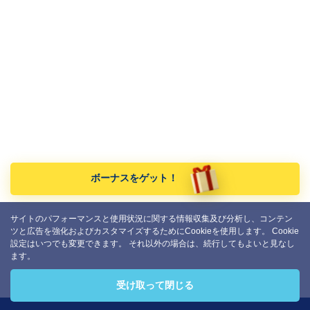
ボーナスをゲット！
サイトのパフォーマンスと使用状況に関する情報収集及び分析し、コンテン
ツと広告を強化およびカスタマイズするためにCookieを使用します。 Cookie
設定はいつでも変更できます。 それ以外の場合は、続行してもよいと見なし
ます。
受け取って閉じる